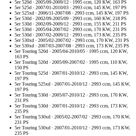
5er 520d · 2005/09-2009/12 · 1995 ccm, 120 KW, 163 PS
5er 525d · 2007/01-2010/03 · 2993 ccm, 145 KW, 197 PS
5er 525xd · 2006/11-2007/08 · 2993 ccm, 145 KW, 197 PS
5er 530d · 2002/09-2005/09 · 2993 ccm, 160 KW, 218 PS
5er 530d · 2002/09-2009/12 · 2993 ccm, 155 KW, 211 PS
5er 530d · 2005/04-2007/02 · 2993 ccm, 170 KW, 231 PS
5er 530d · 2007/02-2009/12 · 2993 ccm, 173 KW, 235 PS
5er 530xd · 2005/02-2007/02 · 2993 ccm, 170 KW, 231 PS
5er 530xd · 2007/03-2007/08 · 2993 ccm, 173 KW, 235 PS
5er Touring 520d · 2005/04-2010/05 · 1995 ccm, 120 KW,
163 PS
5er Touring 520d · 2005/09-2007/02 · 1995 ccm, 110 KW,
150 PS
5er Touring 525d · 2007/01-2010/12 · 2993 ccm, 145 KW,
197 PS
5er Touring 525xd · 2007/01-2010/12 · 2993 ccm, 145 KW,
197 PS
5er Touring 530d · 2005/07-2010/12 · 2993 ccm, 170 KW,
231 PS
5er Touring 530d · 2007/01-2010/12 · 2993 ccm, 173 KW,
235 PS
5er Touring 530xd · 2005/02-2007/02 · 2993 ccm, 170 KW,
231 PS
5er Touring 530xd · 2007/01-2010/12 · 2993 ccm, 173 KW,
235 PS