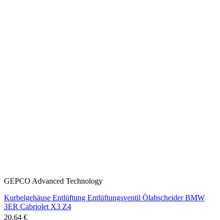
GEPCO Advanced Technology
Kurbelgehäuse Entlüftung Entlüftungsventil Ölabscheider BMW
3ER Cabriolet X3 Z4
20,64 €