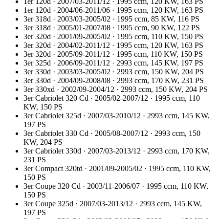
1er 120d · 2007/03-2011/12 · 1995 ccm, 120 KW, 163 PS
1er 120d · 2004/06-2011/06 · 1995 ccm, 120 KW, 163 PS
3er 318d · 2003/03-2005/02 · 1995 ccm, 85 KW, 116 PS
3er 318d · 2005/01-2007/08 · 1995 ccm, 90 KW, 122 PS
3er 320d · 2001/09-2005/02 · 1995 ccm, 110 KW, 150 PS
3er 320d · 2004/02-2011/12 · 1995 ccm, 120 KW, 163 PS
3er 320d · 2005/09-2011/12 · 1995 ccm, 110 KW, 150 PS
3er 325d · 2006/09-2011/12 · 2993 ccm, 145 KW, 197 PS
3er 330d · 2003/03-2005/02 · 2993 ccm, 150 KW, 204 PS
3er 330d · 2004/09-2008/08 · 2993 ccm, 170 KW, 231 PS
3er 330xd · 2002/09-2004/12 · 2993 ccm, 150 KW, 204 PS
3er Cabriolet 320 Cd · 2005/02-2007/12 · 1995 ccm, 110
KW, 150 PS
3er Cabriolet 325d · 2007/03-2010/12 · 2993 ccm, 145 KW,
197 PS
3er Cabriolet 330 Cd · 2005/08-2007/12 · 2993 ccm, 150
KW, 204 PS
3er Cabriolet 330d · 2007/03-2013/12 · 2993 ccm, 170 KW,
231 PS
3er Compact 320td · 2001/09-2005/02 · 1995 ccm, 110 KW,
150 PS
3er Coupe 320 Cd · 2003/11-2006/07 · 1995 ccm, 110 KW,
150 PS
3er Coupe 325d · 2007/03-2013/12 · 2993 ccm, 145 KW,
197 PS