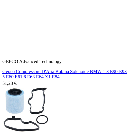
GEPCO Advanced Technology
Gepco Compressore D'Aria Bobina Solenoide BMW 1 3 E90-E93
5 E60 E61 6 E63 E64 X1 E84
51,23 €