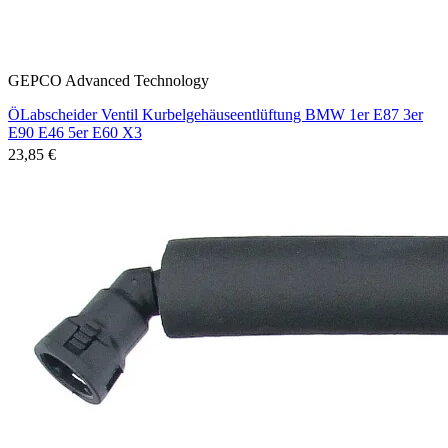
GEPCO Advanced Technology
ÖLabscheider Ventil Kurbelgehäuseentlüftung BMW 1er E87 3er
E90 E46 5er E60 X3
23,85 €