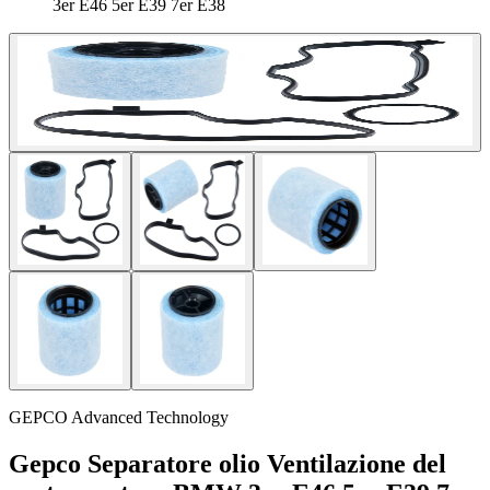
3er E46 5er E39 7er E38
GEPCO Advanced Technology
Gepco Separatore olio Ventilazione del