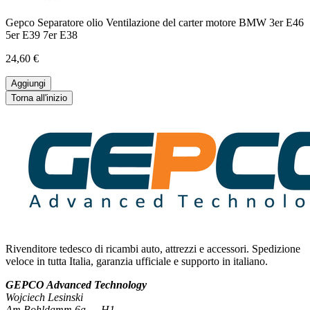
Gepco Separatore olio Ventilazione del carter motore BMW 3er E46
5er E39 7er E38
24,60 €
Aggiungi
Torna all'inizio
Rivenditore tedesco di ricambi auto, attrezzi e accessori. Spedizione
veloce in tutta Italia, garanzia ufficiale e supporto in italiano.
GEPCO Advanced Technology
Wojciech Lesinski
Am Bohldamm 6a — H1