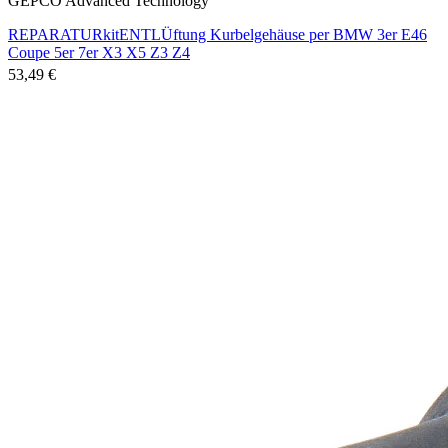
GEPCO Advanced Technology
REPARATURkitENTLÜftung Kurbelgehäuse per BMW 3er E46
Coupe 5er 7er X3 X5 Z3 Z4
53,49 €