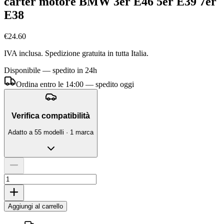
carter motore BMW 3er E46 5er E39 7er
E38
€24.60
IVA inclusa. Spedizione gratuita in tutta Italia.
Disponibile — spedito in 24h
Ordina entro le 14:00 — spedito oggi
Verifica compatibilità
Adatto a 55 modelli · 1 marca
Aggiungi al carrello