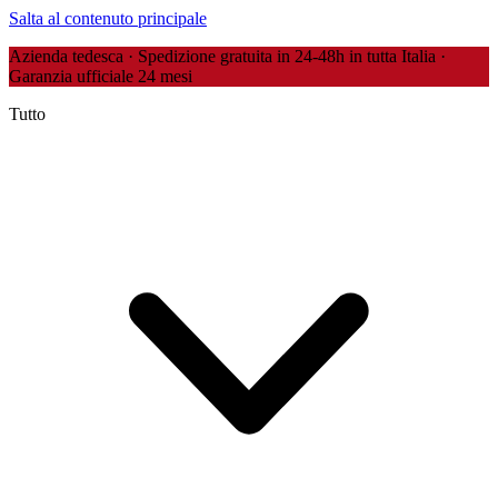
Salta al contenuto principale
Azienda tedesca · Spedizione gratuita in 24-48h in tutta Italia ·
Garanzia ufficiale 24 mesi
Tutto