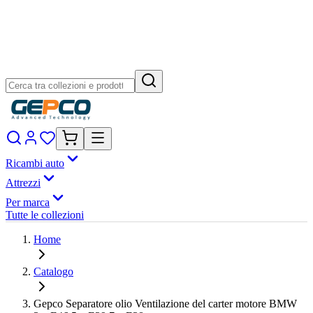
Ricambi auto
Attrezzi
Per marca
Tutte le collezioni
Home
Catalogo
Gepco Separatore olio Ventilazione del carter motore BMW